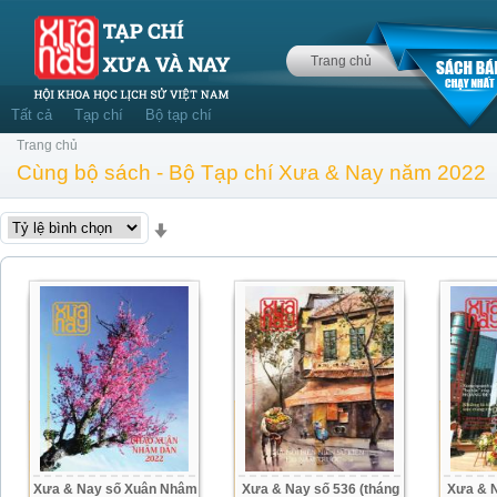
Trang chủ
Tất cả
Tạp chí
Bộ tạp chí
Trang chủ
Cùng bộ sách - Bộ Tạp chí Xưa & Nay năm 2022
Xưa & Nay số Xuân Nhâm
Xưa & Nay số 536 (tháng
Xưa & N