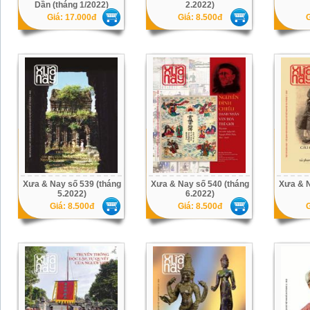
Dần (tháng 1/2022)
2.2022)
Giá: 17.000đ
Giá: 8.500đ
G
Xưa & Nay số 539 (tháng
Xưa & Nay số 540 (tháng
Xưa & N
5.2022)
6.2022)
Giá: 8.500đ
Giá: 8.500đ
G