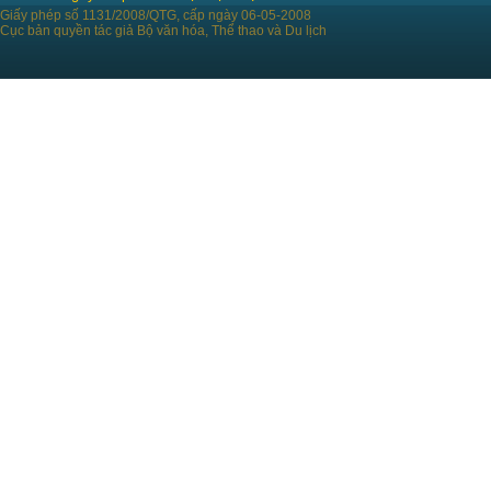
Giấy phép số 1131/2008/QTG, cấp ngày 06-05-2008
Cục bản quyền tác giả Bộ văn hóa, Thể thao và Du lịch