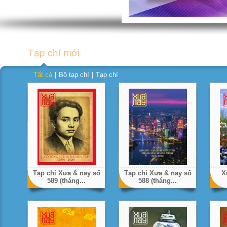
Tạp chí mới
Tất cả
|
Bộ tạp chí
|
Tạp chí
Tạp chí Xưa & nay số
Tạp chí Xưa & nay số
X
589 (tháng...
588 (tháng...