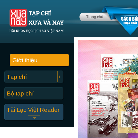
Trang chủ
Giới thiệu
Tạp chí
Bộ tạp chí
Tải Lạc Việt Reader