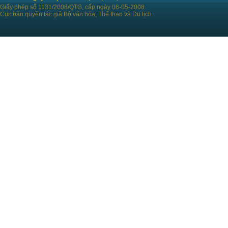
Giấy phép số 1131/2008/QTG, cấp ngày 06-05-2008
Cục bản quyền tác giả Bộ văn hóa, Thể thao và Du lịch