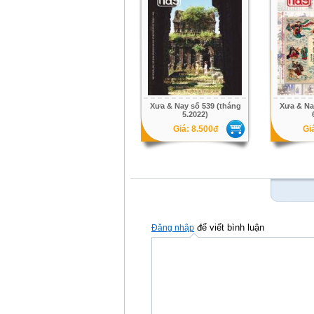
Xưa & Nay số 539 (tháng
Xưa & Na
5.2022)
Giá: 8.500đ
Gi
để viết bình luận
Đăng nhập