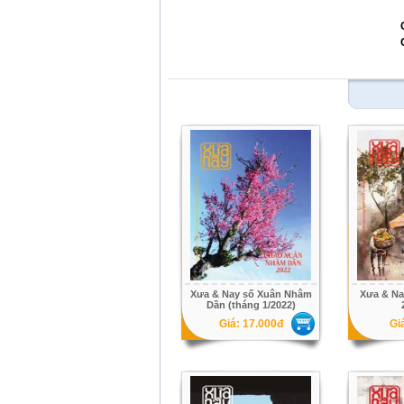
Xưa & Nay số Xuân Nhâm
Xưa & Na
Dần (tháng 1/2022)
Giá: 17.000đ
Gi