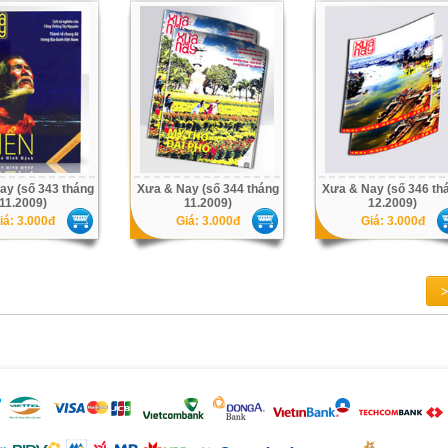
ay (số 343 tháng
Xưa & Nay (số 344 tháng
Xưa & Nay (số 346 th
11.2009)
11.2009)
12.2009)
iá: 3.000đ
Giá: 3.000đ
Giá: 3.000đ