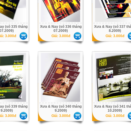
ay (số 335 tháng
Xưa & Nay (số 336 tháng
Xưa & Nay (số 337 th
07.2009)
07.2009)
8.2009)
iá: 3.000đ
Giá: 3.000đ
Giá: 3.000đ
ay (số 339 tháng
Xưa & Nay (số 340 tháng
Xưa & Nay (số 341 th
9.2009)
9.2009)
10.2009)
iá: 3.000đ
Giá: 3.000đ
Giá: 3.000đ