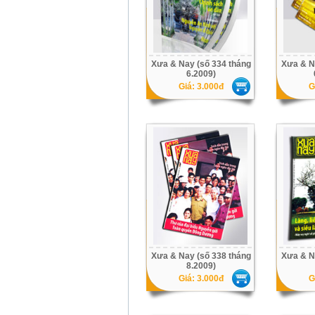
Xưa & Nay (số 334 tháng
Xưa & N
6.2009)
Giá: 3.000đ
G
Xưa & Nay (số 338 tháng
Xưa & N
8.2009)
Giá: 3.000đ
G