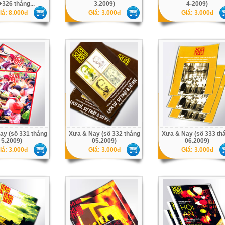
326 tháng...
3.2009)
4-2009)
iá: 8.000đ
Giá: 3.000đ
Giá: 3.000đ
ay (số 331 tháng
Xưa & Nay (số 332 tháng
Xưa & Nay (số 333 th
5.2009)
05.2009)
06.2009)
iá: 3.000đ
Giá: 3.000đ
Giá: 3.000đ