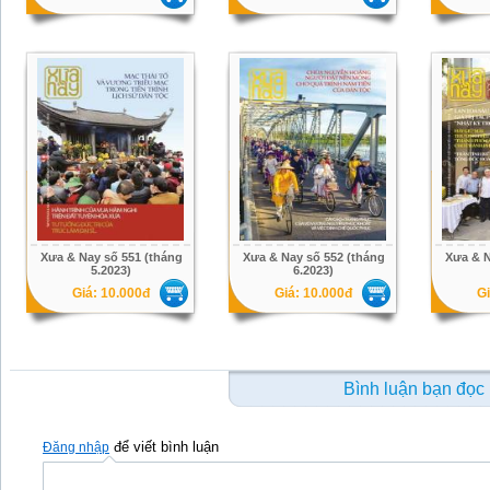
Xưa & Nay số 551 (tháng
Xưa & Nay số 552 (tháng
Xưa & N
5.2023)
6.2023)
Giá: 10.000đ
Giá: 10.000đ
Gi
Bình luận bạn đọc
để viết bình luận
Đăng nhập