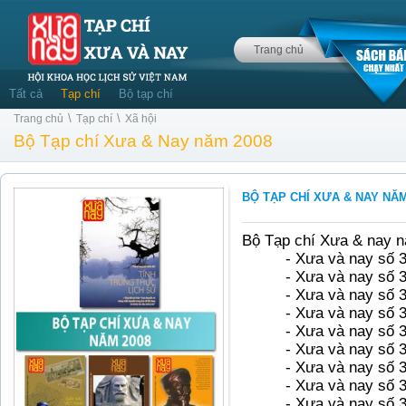
Trang chủ
Tất cả
Tạp chí
Bộ tạp chí
\
\
Trang chủ
Tạp chí
Xã hội
Bộ Tạp chí Xưa & Nay năm 2008
BỘ TẠP CHÍ XƯA & NAY NĂM
Bộ Tạp chí Xưa & nay n
- Xưa và nay số 
- Xưa và nay số 
- Xưa và nay số 
- Xưa và nay số 
- Xưa và nay số 
- Xưa và nay số 
- Xưa và nay số 
- Xưa và nay số 
- Xưa và nay số 