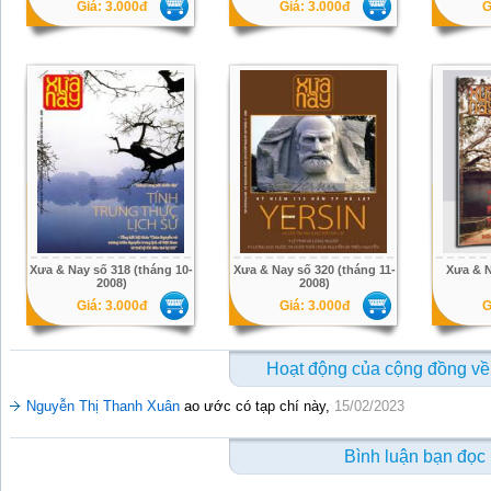
Giá: 3.000đ
Giá: 3.000đ
G
Xưa & Nay số 318 (tháng 10-
Xưa & Nay số 320 (tháng 11-
Xưa & N
2008)
2008)
Giá: 3.000đ
Giá: 3.000đ
G
Hoạt động của cộng đồng về
Nguyễn Thị Thanh Xuân
ao ước có tạp chí này,
15/02/2023
Bình luận bạn đọc