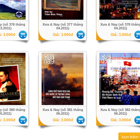
y (số 376 tháng
Xưa & Nay (số 377 tháng
Xưa & Nay (số 378 thán
3.2011)
04.2011)
04.2011)
á: 3.000đ
Giá: 3.000đ
Giá: 3.000đ
y (số 380 tháng
Xưa & Nay (số 381 tháng
Xưa & Nay (số 382 thán
5.2011)
06.2011)
06.2011)
á: 3.000đ
Giá: 3.000đ
Giá: 3.000đ
Xem thêm 