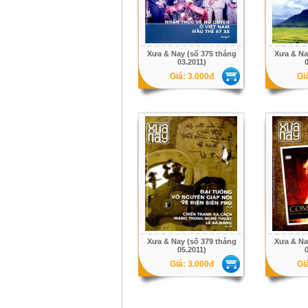
Xưa & Nay (số 375 tháng
Xưa & Na
03.2011)
0
Giá: 3.000đ
Gi
Xưa & Nay (số 379 tháng
Xưa & Na
05.2011)
0
Giá: 3.000đ
Gi