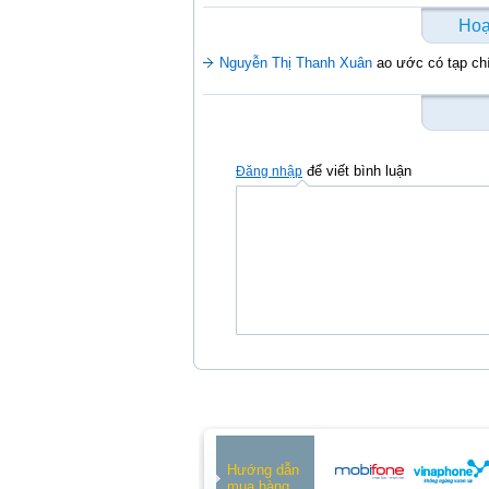
Hoạ
Nguyễn Thị Thanh Xuân
ao ước có tạp ch
để viết bình luận
Đăng nhập
Hướng dẫn
mua hàng