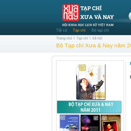
Tất cả
Tạp chí
Bộ tạp chí
\
\
Trang chủ
Tạp chí
Xã hội
Bộ Tạp chí Xưa & Nay năm 2