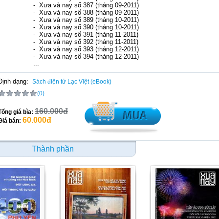
-
Xưa và nay số 387 (tháng 09-2011)
-
Xưa và nay số 388 (tháng 09-2011)
-
Xưa và nay số 389 (tháng 10-2011)
-
Xưa và nay số 390 (tháng 10-2011)
-
Xưa và nay số 391 (tháng 11-2011)
-
Xưa và nay số 392 (tháng 11-2011)
-
Xưa và nay số 393 (tháng 12-2011)
-
Xưa và nay số 394 (tháng 12-2011)
...
Định dạng:
Sách điện tử Lạc Việt (eBook)
(0)
160.000đ
Tổng giá bìa:
60.000đ
Giá bán:
Thành phần