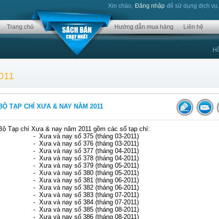
Xin chào,
Đăng nhập
để sử dụng dịch vụ
Trang chủ
Hướng dẫn mua hàng
Liên hệ
Hỗ
011
BỘ TẠP CHÍ XƯA & NAY NĂM 2011
Bộ Tạp chí Xưa & nay năm 2011 gồm các số tạp chí:
-
Xưa và nay số 375 (tháng 03-2011)
-
Xưa và nay số 376 (tháng 03-2011)
-
Xưa và nay số 377 (tháng 04-2011)
-
Xưa và nay số 378 (tháng 04-2011)
-
Xưa và nay số 379 (tháng 05-2011)
-
Xưa và nay số 380 (tháng 05-2011)
-
Xưa và nay số 381 (tháng 06-2011)
-
Xưa và nay số 382 (tháng 06-2011)
-
Xưa và nay số 383 (tháng 07-2011)
-
Xưa và nay số 384 (tháng 07-2011)
-
Xưa và nay số 385 (tháng 08-2011)
-
Xưa và nay số 386 (tháng 08-2011)