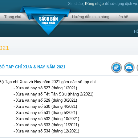
Xin chào,
Đăng nhập
để sử dụng dịch vụ
Trang chủ
Hướng dẫn mua hàng
Liên hệ
Hỗ
2021
BỘ TẠP CHÍ XƯA & NAY NĂM 2021
Bộ Tạp chí Xưa và Nay năm 2021 gồm các số tạp chí:
- Xưa và nay số 527 (tháng 1/2021)
- Xưa và nay số Tết Tân Sửu (tháng 2/2021)
- Xưa và nay số 529 (tháng 3/2021)
- Xưa và nay số 530 (tháng 4/2021)
- Xưa và nay số 531 (tháng 5/2021)
- Xưa và nay số 532 (tháng 10/2021)
- Xưa và nay số 533 (tháng 11/2021)
- Xưa và nay số 534 (tháng 12/2021)