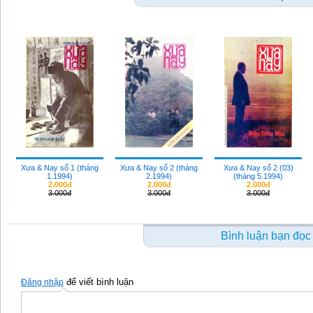
Xưa & Nay số 1 (tháng
Xưa & Nay số 2 (tháng
Xưa & Nay số 2 (03)
1.1994)
2.1994)
(tháng 5.1994)
2.000đ
2.000đ
2.000đ
3.000đ
3.000đ
3.000đ
Bình luận bạn đọc
để viết bình luận
Đăng nhập