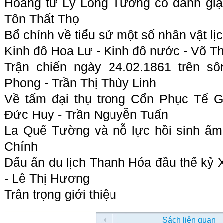
Hoàng tử Lý Long Tường có đánh giặ
Tôn Thất Thọ
Bổ chính về tiểu sử một số nhân vật l
Kinh đô Hoa Lư - Kinh đô nước - Võ T
Trận chiến ngày 24.02.1861 trên s
Phong - Trần Thị Thùy Linh
Về tấm đại thụ trong Cổn Phục Tế G
Đức Huy - Trần Nguyễn Tuấn
La Quế Tường và nỗ lực hồi sinh ấ
Chính
Dấu ấn du lịch Thanh Hóa đầu thế k
- Lê Thị Hương
Trân trọng giới thiệu
Sách liên quan