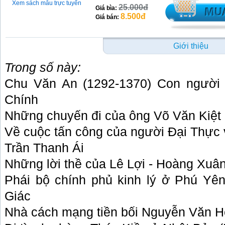
Xem sách mẫu trực tuyến
25.000đ
Giá bìa:
8.500đ
Giá bán:
Giới thiệu
Trong số này:
Chu Văn An (1292-1370) Con người 
Chính
Những chuyến đi của ông Võ Văn Kiệt 
Về cuộc tấn công của người Đại Thực 
Trần Thanh Ái
Những lời thề của Lê Lợi - Hoàng Xuâ
Phái bộ chính phủ kinh lý ở Phú Yê
Giác
Nhà cách mạng tiền bối Nguyễn Văn H