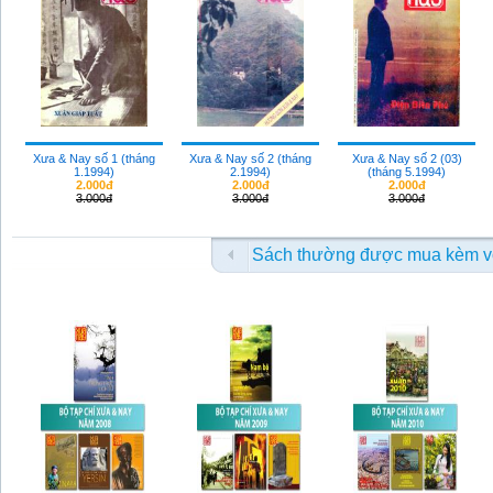
Xưa & Nay số 1 (tháng
Xưa & Nay số 2 (tháng
Xưa & Nay số 2 (03)
1.1994)
2.1994)
(tháng 5.1994)
2.000đ
2.000đ
2.000đ
3.000đ
3.000đ
3.000đ
Sách thường được mua kèm v