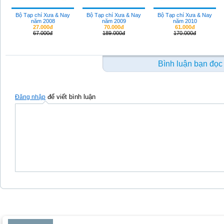
Bộ Tạp chí Xưa & Nay
Bộ Tạp chí Xưa & Nay
Bộ Tạp chí Xưa & Nay
năm 2008
năm 2009
năm 2010
27.000đ
70.000đ
61.000đ
67.000đ
189.000đ
170.000đ
Bình luận bạn đọc
để viết bình luận
Đăng nhập