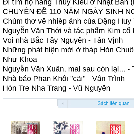
Đi tìm họ hàng Thúy Kiều ở Nhật Bản (
CHUYÊN ĐỀ 110 NĂM NGÀY SINH N
Chùm thơ về nhiếp ảnh của Đặng Huy 
Nguyễn Văn Thới và tác phẩm Kim cổ 
Voi nhà Bắc Tây Nguyên - Tấn Vịnh
Những phát hiện mới ở tháp Hòn Chuô
Như Khoa
Nguyễn Văn Xuân, mai sau còn lại... -
Nhà báo Phan Khôi "cãi" - Vân Trình
Hòn Tre Nha Trang - Vũ Nguyên
Sách liên quan