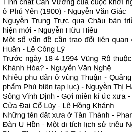
Tính chất Cần Vương của cuộc khởi ng
ở Phú Yên (1900) - Nguyễn Văn Giác
Nguyễn Trung Trực qua Châu bản tr
hiện mới - Nguyễn Hữu Hiếu
Một số vấn đề cần trao đổi liên quan
Huân - Lê Công Lý
Trước ngày 18-4-1994 Vũng Rô thuộc
Khánh Hòa? - Nguyễn Văn Nghệ
Nhiêu phu dân ở vùng Thuận - Quảng t
phẩm Phủ biên tạp lục) - Nguyễn Thị H
Sông Vĩnh Định - Gợi miền kí ức xưa 
Cửa Đại Cổ Lũy - Lê Hồng Khánh
Những tên đất xưa ở Tân Thành - Pha
Đàn U Hồn - Một di tích lịch sử triều