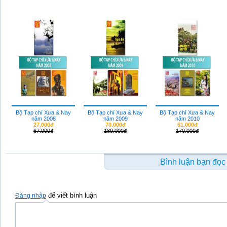
Bộ Tạp chí Xưa & Nay
Bộ Tạp chí Xưa & Nay
Bộ Tạp chí Xưa & Nay
năm 2008
năm 2009
năm 2010
27.000đ
70.000đ
61.000đ
67.000đ
189.000đ
170.000đ
Bình luận bạn đọc
để viết bình luận
Đăng nhập