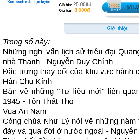
Xem sách mẫu trực tuyến
25.000đ
Giá bìa:
8.500đ
Giá bán:
Giới thiệu
Trong số này:
Những nghi vấn lịch sử triều đại Qua
nhà Thanh - Nguyễn Duy Chính
Đặc trưng thay đổi của khu vực hành c
Hàn Chu Kính
Bàn về những "Tư liệu mới" liên qu
1945 - Tôn Thất Thọ
Vua An Nam
Công chúa Như Lý nói về những năm 
đày và qua đời ở nước ngoài - Nguyễ