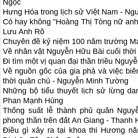
Ngọc
Hưng Hóa trong lịch sử Việt Nam - Ng
Có hay không "Hoàng Thị Tòng nữ anh 
Lưu Anh Rô
Chuyên đề kỷ niệm 100 năm trường Ma
Về nhân vật Nguyễn Hữu Bài cuối thời
Đi tìm một vị quan đại thần triều Nguy
Về nguồn gốc của gia phả và việc biê
thời quân chủ - Nguyễn Minh Tường
Những bộ tiểu thuyết lịch sử lừng d
Phan Mạnh Hùng
Thống suất lễ thành phủ quân Nguy
phong thần trên đất An Giang - Thanh
Điều gì xảy ra tại khoa thi Hương 