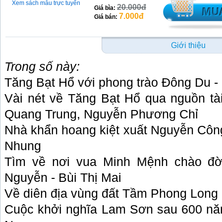
Xem sách mẫu trực tuyến
20.000đ
Giá bìa:
7.000đ
Giá bán:
Giới thiệu
Trong số này:
Tăng Bạt Hổ với phong trào Đông Du 
Vài nét về Tăng Bạt Hổ qua nguồn tài
Quang Trung, Nguyễn Phương Chỉ
Nhà khẩn hoang kiệt xuất Nguyễn Công 
Nhung
Tìm về nơi vua Minh Mệnh chào đời
Nguyễn - Bùi Thị Mai
Về diên địa vùng đất Tầm Phong Long
Cuộc khởi nghĩa Lam Sơn sau 600 nă