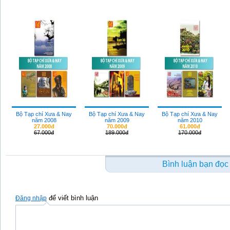
Bộ Tạp chí Xưa & Nay
Bộ Tạp chí Xưa & Nay
Bộ Tạp chí Xưa & Nay
năm 2008
năm 2009
năm 2010
27.000đ
70.000đ
61.000đ
67.000đ
189.000đ
170.000đ
Bình luận bạn đọc
để viết bình luận
Đăng nhập