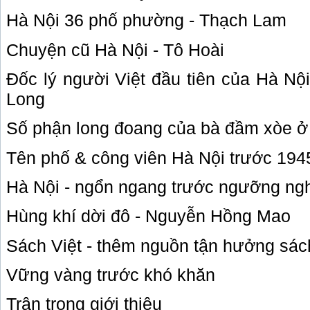
Hà Nội 36 phố phường - Thạch Lam
Chuyện cũ Hà Nội - Tô Hoài
Đốc lý người Việt đầu tiên của Hà Nội
Long
Số phận long đoang của bà đầm xòe ở
Tên phố & công viên Hà Nội trước 194
Hà Nội - ngổn ngang trước ngưỡng ng
Hùng khí dời đô - Nguyễn Hồng Mao
Sách Việt - thêm nguồn tận hưởng sác
Vững vàng trước khó khăn
Trân trọng giới thiệu