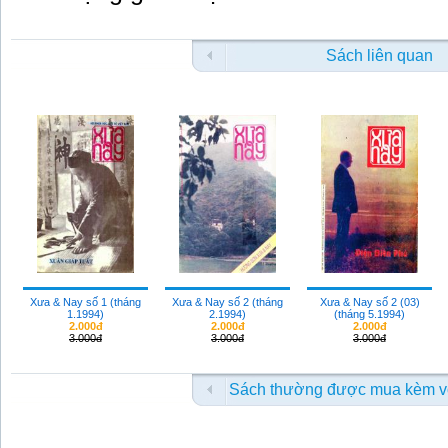
Sách liên quan
Xưa & Nay số 1 (tháng
Xưa & Nay số 2 (tháng
Xưa & Nay số 2 (03)
1.1994)
2.1994)
(tháng 5.1994)
2.000đ
2.000đ
2.000đ
3.000đ
3.000đ
3.000đ
Sách thường được mua kèm v