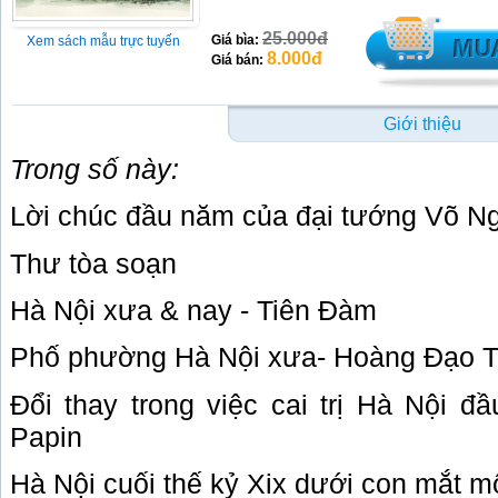
25.000đ
Giá bìa:
Xem sách mẫu trực tuyến
8.000đ
Giá bán:
Giới thiệu
Trong số này:
Lời chúc đầu năm của đại tướng Võ N
Thư tòa soạn
Hà Nội xưa & nay - Tiên Đàm
Phố phường Hà Nội xưa- Hoàng Đạo 
Đổi thay trong việc cai trị Hà Nội đầ
Papin
Hà Nội cuối thế kỷ Xix dưới con mắt 