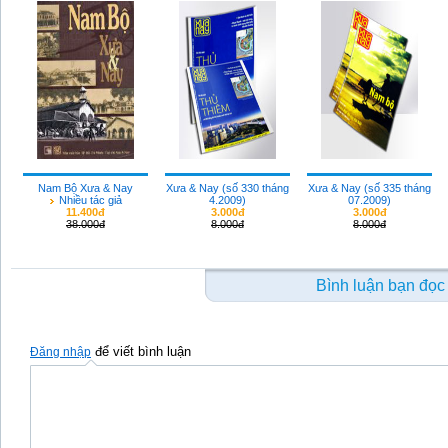
Nam Bộ Xưa & Nay
Xưa & Nay (số 330 tháng
Xưa & Nay (số 335 tháng
Nhiều tác giả
4.2009)
07.2009)
11.400đ
3.000đ
3.000đ
38.000đ
8.000đ
8.000đ
Bình luận bạn đọc
để viết bình luận
Đăng nhập