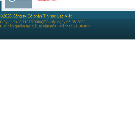
©2026 Công ty Cổ phần Tin học Lạc Việt
Giấy phép số 1131/2008/QTG, cấp ngày 06-05-2008
Cục bản quyền tác giả Bộ văn hóa, Thể thao và Du lịch