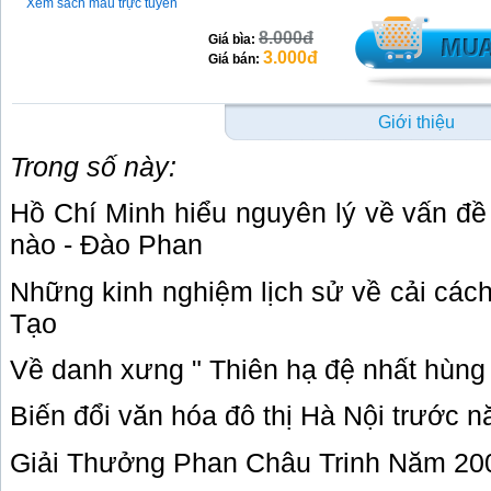
Xem sách mẫu trực tuyến
8.000đ
Giá bìa:
3.000đ
Giá bán:
Giới thiệu
Trong số này:
Hồ Chí Minh hiểu nguyên lý về vấn đề
nào - Đào Phan
Những kinh nghiệm lịch sử về cải cách
Tạo
Về danh xưng " Thiên hạ đệ nhất hùng
Biến đổi văn hóa đô thị Hà Nội trước
Giải Thưởng Phan Châu Trinh Năm 200