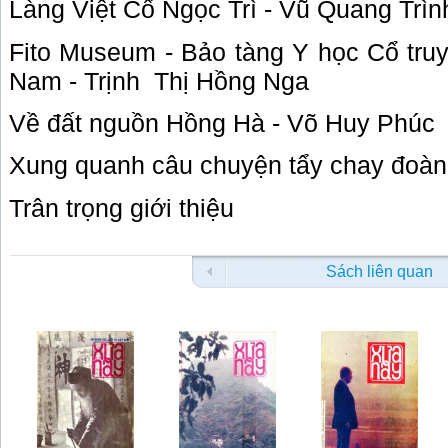
Làng Việt Cổ Ngọc Trì - Vũ Quang Trìn
Fito
Museum
- Bảo tàng Y học Cổ truy
Nam - Trịnh
Thị Hồng Nga
Về đất nguồn Hồng Hà - Võ Huy Phúc
Xung quanh câu chuyện tẩy chay đoàn 
Trân trọng giới thiệu
Sách liên quan