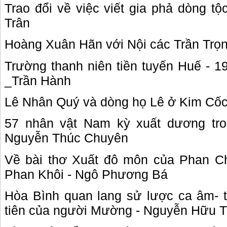
Trao đổi về việc viết gia phả dòng t
Trân
Hoàng Xuân Hãn với Nội các Trần Trọ
Trường thanh niên tiền tuyến Huế - 1
_Trần Hành
Lê Nhân Quý và dòng họ Lê ở Kim Cố
57 nhân vật
Nam
kỳ xuất dương tro
Nguyễn Thúc Chuyên
Về bài thơ Xuất đô môn của Phan Ch
Phan Khôi - Ngô Phương Bá
Hòa Bình quan lang sử lược ca âm- 
tiên của người Mường - Nguyễn Hữu T