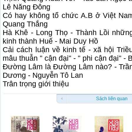
Lê Năng Đông
Có hay không tổ chức A.B ở Việt Na
Quang Thắng
Hà Khê - Long Thọ - Thành Lồi những 
kinh thành Huế - Mai Duy Hồ
Cải cách luận về kinh tế - xã hội Tri
mâu thuẫn " cận đại" - " phi cận đại" 
Đường Lâm là Đường Lâm nào? - Trần
Dương - Nguyễn Tô Lan
Trân trọng giới thiệu
Sách liên quan