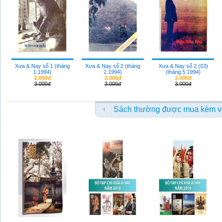
Xưa & Nay số 1 (tháng
Xưa & Nay số 2 (tháng
Xưa & Nay số 2 (03)
1.1994)
2.1994)
(tháng 5.1994)
2.000đ
2.000đ
2.000đ
3.000đ
3.000đ
3.000đ
Sách thường được mua kèm v