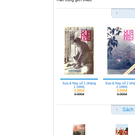
Xưa & Nay số 1 (tháng
Xưa & Nay số 2 (th
1.1994)
2.1994)
2.000đ
2.000đ
3.000đ
3.000đ
Sách 