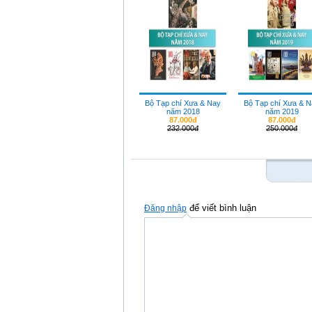
Bộ Tạp chí Xưa & Nay
Bộ Tạp chí Xưa & 
năm 2018
năm 2019
87.000đ
87.000đ
232.000đ
250.000đ
để viết bình luận
Đăng nhập