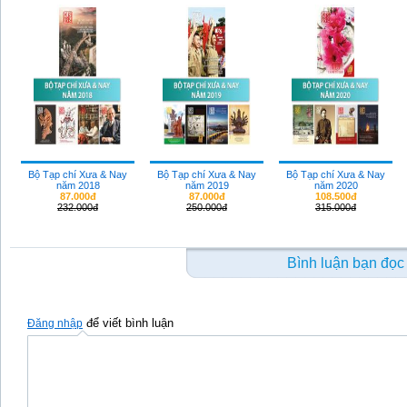
Bộ Tạp chí Xưa & Nay
Bộ Tạp chí Xưa & Nay
Bộ Tạp chí Xưa & Nay
năm 2018
năm 2019
năm 2020
87.000đ
87.000đ
108.500đ
232.000đ
250.000đ
315.000đ
Bình luận bạn đọc
để viết bình luận
Đăng nhập