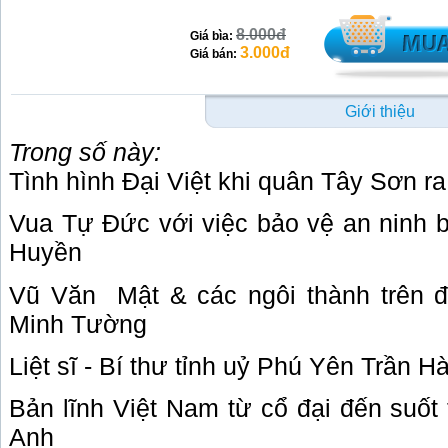
8.000đ
Giá bìa:
3.000đ
Giá bán:
Giới thiệu
Trong số này:
Tình hình Đại Việt khi quân Tây Sơn r
Vua Tự Đức với việc bảo vệ an ninh bi
Huyền
Vũ Văn
Mật & các ngôi thành trên 
Minh Tường
Liệt sĩ - Bí thư tỉnh uỷ Phú Yên Trần
Bản lĩnh Việt Nam từ cổ đại đến suốt
Anh