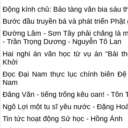
Động kính chủ: Bảo tàng văn bia sáu t
Bước đầu truyền bá và phát triển Phật
Đường Lâm - Sơn Tây phải chăng là m
- Trần Trọng Dương - Nguyễn Tô Lan
Hai nghi án văn học từ vụ án "Bài th
Khởi
Đọc Đại
Nam
thực lục chính biên Đệ
Nam
Đăng Văn - tiếng trống kêu oan! - Tôn 
Ngô Lợi một tu sĩ yêu nước - Đặng Ho
Tin tức hoạt động Sử học - Hồng Ánh