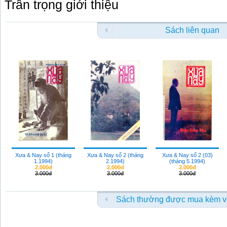
Trân trọng giới thiệu
Sách liên quan
Xưa & Nay số 1 (tháng
Xưa & Nay số 2 (tháng
Xưa & Nay số 2 (03)
1.1994)
2.1994)
(tháng 5.1994)
2.000đ
2.000đ
2.000đ
3.000đ
3.000đ
3.000đ
Sách thường được mua kèm v