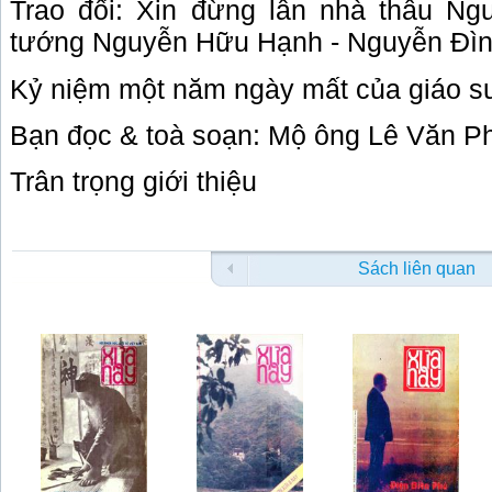
Trao đổi: Xin đừng lẫn nhà thầu N
tướng Nguyễn Hữu Hạnh - Nguyễn Đì
Kỷ niệm một năm ngày mất của giáo s
Bạn đọc & toà soạn: Mộ ông Lê Văn P
Trân trọng giới thiệu
Sách liên quan