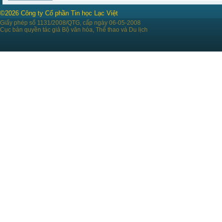
©2026 Công ty Cổ phần Tin học Lạc Việt
Giấy phép số 1131/2008/QTG, cấp ngày 06-05-2008
Cục bản quyền tác giả Bộ văn hóa, Thể thao và Du lịch