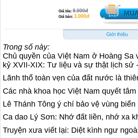
8.000đ
Giá bìa:
3.000đ
Giá bán:
Giới thiệu
Trong số này:
Chủ quyền của Việt Nam ở Hoàng Sa v
kỷ XVII-XIX: Tư liệu và sự thật lịch 
Lãnh thổ toàn vẹn của đất nước là thi
Các nhà khoa học Việt Nam quyết tâm 
Lê Thánh Tông ý chí bảo vệ vùng biển
Ca dao Lý Sơn: Nhớ đất liền, nhớ xa 
Truyện xưa viết lại: Diệt kình ngư ngo