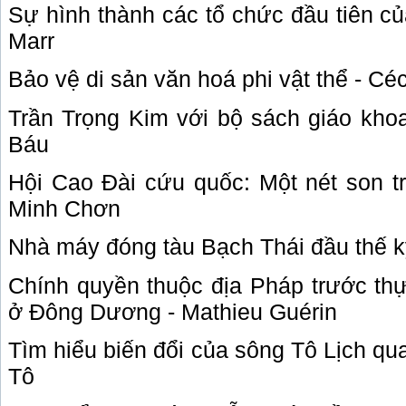
Sự hình thành các tổ chức đầu tiên c
Marr
Bảo vệ di sản văn hoá phi vật thể - Céc
Trần Trọng Kim với bộ sách giáo kho
Báu
Hội Cao Đài cứu quốc: Một nét son tr
Minh Chơn
Nhà máy đóng tàu Bạch Thái đầu thế k
Chính quyền thuộc địa Pháp trước thự
ở Đông Dương - Mathieu Guérin
Tìm hiểu biến đổi của sông Tô Lịch q
Tô