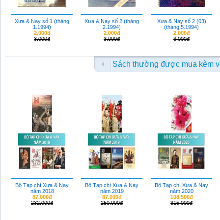
Xưa & Nay số 1 (tháng
Xưa & Nay số 2 (tháng
Xưa & Nay số 2 (03)
1.1994)
2.1994)
(tháng 5.1994)
2.000đ
2.000đ
2.000đ
3.000đ
3.000đ
3.000đ
Sách thường được mua kèm v
Bộ Tạp chí Xưa & Nay
Bộ Tạp chí Xưa & Nay
Bộ Tạp chí Xưa & Nay
năm 2018
năm 2019
năm 2020
87.000đ
87.000đ
108.500đ
232.000đ
250.000đ
315.000đ