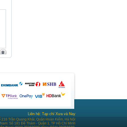
Liên hệ: Tạp chí Xưa và Nay
ố 216 Trần Quang Khải, Quận Hoàn Kiếm, Hà Nội
 Nam: Số 181 Đề Thám - Quận 1, TP Hồ Chí Minh