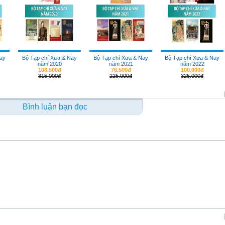
Nay
Bộ Tạp chí Xưa & Nay
Bộ Tạp chí Xưa & Nay
Bộ Tạp chí Xưa & Nay
năm 2020
năm 2021
năm 2022
108.500đ
76.500đ
100.000đ
315.000đ
225.000đ
325.000đ
Bình luận bạn đọc