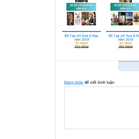
Bộ Tạp chí Xưa & Nay
Bộ Tạp chí Xưa & 
năm 2018
năm 2019
87.000đ
87.000đ
232.000đ
250.000đ
để viết bình luận
Đăng nhập