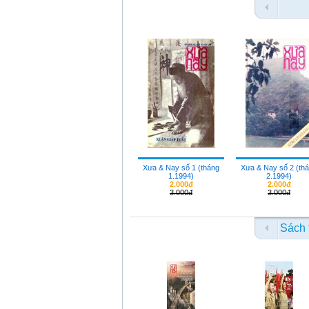
Xưa & Nay số 1 (tháng
Xưa & Nay số 2 (th
1.1994)
2.1994)
2.000đ
2.000đ
3.000đ
3.000đ
Sách 