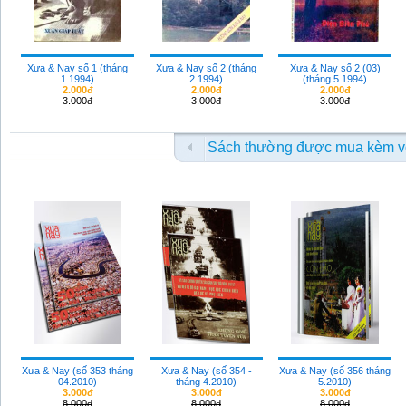
Xưa & Nay số 1 (tháng
Xưa & Nay số 2 (tháng
Xưa & Nay số 2 (03)
1.1994)
2.1994)
(tháng 5.1994)
2.000đ
2.000đ
2.000đ
3.000đ
3.000đ
3.000đ
Sách thường được mua kèm v
Xưa & Nay (số 353 tháng
Xưa & Nay (số 354 -
Xưa & Nay (số 356 tháng
04.2010)
tháng 4.2010)
5.2010)
3.000đ
3.000đ
3.000đ
8.000đ
8.000đ
8.000đ