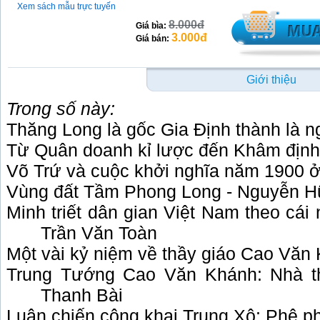
Xem sách mẫu trực tuyến
8.000đ
Giá bìa:
3.000đ
Giá bán:
Giới thiệu
Trong số này:
Thăng Long là gốc Gia Định thành là 
Từ Quân doanh kỉ lược đến Khâm định
Võ Trứ và cuộc khởi nghĩa năm 1900 
Vùng đất Tầm Phong Long - Nguyễn H
Minh triết dân gian Việt Nam theo cái
Trần Văn Toàn
Một vài kỷ niệm về thầy giáo Cao Văn
Trung Tướng Cao Văn Khánh: Nhà t
Thanh Bài
Luận chiến công khai Trung Xô: Phê ph