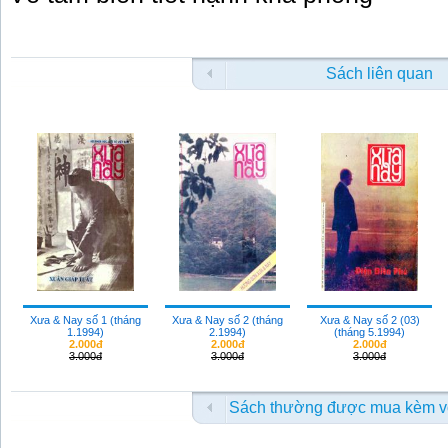
Sách liên quan
Xưa & Nay số 1 (tháng
Xưa & Nay số 2 (tháng
Xưa & Nay số 2 (03)
1.1994)
2.1994)
(tháng 5.1994)
2.000đ
2.000đ
2.000đ
3.000đ
3.000đ
3.000đ
Sách thường được mua kèm v