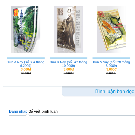
Xưa & Nay (số 334 tháng
Xưa & Nay (số 342 tháng
Xưa & Nay (số 328 tháng
6.2009)
10.2009)
3.2009)
3.000đ
3.000đ
3.000đ
8.000đ
8.000đ
8.000đ
Bình luận bạn đọc
để viết bình luận
Đăng nhập