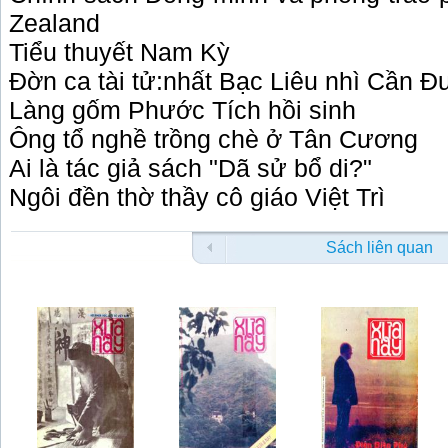
Zealand
Tiểu thuyết Nam Kỳ
Đờn ca tài tử:nhất Bạc Liêu nhì Cần 
Làng gốm Phước Tích hồi sinh
Ông tổ nghề trồng chè ở Tân Cương
Ai là tác giả sách "Dã sử bổ di?"
Ngôi đền thờ thầy cô giáo Việt Trì
Sách liên quan