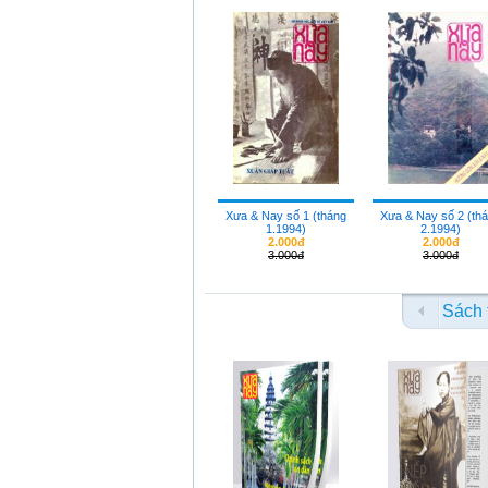
Xưa & Nay số 1 (tháng
Xưa & Nay số 2 (th
1.1994)
2.1994)
2.000đ
2.000đ
3.000đ
3.000đ
Sách 