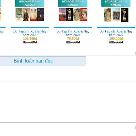
Nay
Bộ Tạp chí Xưa & Nay
Bộ Tạp chí Xưa & Nay
Bộ Tạp chí Xưa & Nay
năm 2020
năm 2021
năm 2022
108.500đ
76.500đ
100.000đ
315.000đ
225.000đ
325.000đ
Bình luận bạn đọc