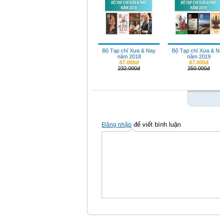
Bộ Tạp chí Xưa & Nay
Bộ Tạp chí Xưa & 
năm 2018
năm 2019
87.000đ
87.000đ
232.000đ
250.000đ
để viết bình luận
Đăng nhập