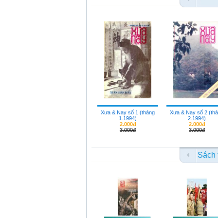
Xưa & Nay số 1 (tháng
Xưa & Nay số 2 (th
1.1994)
2.1994)
2.000đ
2.000đ
3.000đ
3.000đ
Sách 