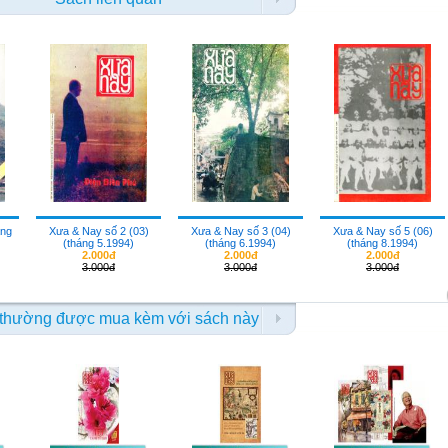
áng
Xưa & Nay số 2 (03)
Xưa & Nay số 3 (04)
Xưa & Nay số 5 (06)
(tháng 5.1994)
(tháng 6.1994)
(tháng 8.1994)
2.000đ
2.000đ
2.000đ
3.000đ
3.000đ
3.000đ
thường được mua kèm với sách này