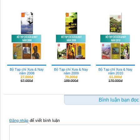
Bộ Tạp chí Xưa & Nay
Bộ Tạp chí Xưa & Nay
Bộ Tạp chí Xưa & Nay
năm 2008
năm 2009
năm 2010
27.000đ
70.000đ
61.000đ
67.000đ
189.000đ
170.000đ
Bình luận bạn đọc
để viết bình luận
Đăng nhập