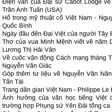
Điện văn của Đại sứ Cabot Lodge về
Trần Anh Tuấn (USA)
Hổ trong mỹ thuật cổ Việt Nam - Ng
Quốc Bình
Ngày đầu đến Đại Việt của người Tây 
Thơ của vua Minh Mệnh viết về năm 
Lương Thị Hải Vân
Về cuộc vận động Cách mạng tháng 
Nguyễn Văn Giác
Góp thêm tư liệu về Nguyễn Văn Năn
Tấn Tài
Trang dân gian Việt Nam - Philippe Le F
Ảnh hưởng của văn học tiếng Việt 
trường hợp Phụng sứ Yên Đài tổng ca