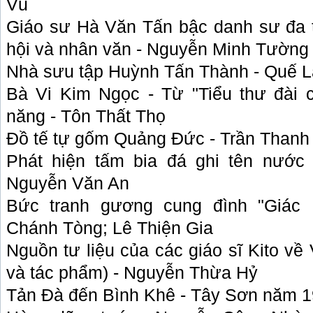
Vũ
Giáo sư Hà Văn Tấn bậc danh sư đa 
hội và nhân văn - Nguyễn Minh Tường
Nhà sưu tập Huỳnh Tấn Thành - Quế 
Bà Vi Kim Ngọc - Từ "Tiểu thư đài 
năng - Tôn Thất Thọ
Đồ tế tự gốm Quảng Đức - Trần Than
Phát hiện tấm bia đá ghi tên nước
Nguyễn Văn An
Bức tranh gương cung đình "Giác
Chánh Tòng; Lê Thiện Gia
Nguồn tư liệu của các giáo sĩ Kito về
và tác phẩm) - Nguyễn Thừa Hỷ
Tản Đà đến Bình Khê - Tây Sơn năm 1