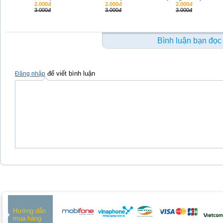
2.000đ
2.000đ
2.000đ
3.000đ
3.000đ
3.000đ
Bình luận bạn đọc
để viết bình luận
Đăng nhập
Hướng dẫn
mua hàng