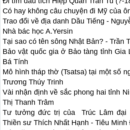
Đi tìm dấu tích Hiệp Quản Trần Tu (?-1
Có hay không câu chuyện đi Mỹ của ô
Trao đổi về địa danh Dầu Tiếng - Ngu
Nhà bác học A.Yersin
Tại sao có tên sông Nhật Bản? - Trần 
Bảo vật quốc gia ở Bảo tàng tỉnh Gia
Bá Tính
Mô hình tháp thờ (Tsatsa) tại một số ng
Trương Thúy Trinh
Vài nhận định về sắc phong hai tỉnh N
Thị Thanh Trâm
Tư tưởng đức trị của
Trúc Lâm đại
Thiền sư Thích Nhất Hạnh - Tiêu Min