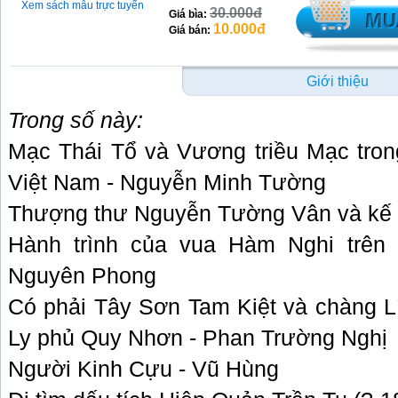
Xem sách mẫu trực tuyến
30.000đ
Giá bìa:
10.000đ
Giá bán:
Giới thiệu
Trong số này:
M
ạc Thái Tổ và Vương triều Mạc trong
Việt Nam - Nguyễn Minh Tường
Thượng thư Nguyễn Tường Vân và kế sác
Hành trình của vua Hàm Nghi trên
Nguyên Phong
Có phải Tây Sơn Tam Kiệt và chàng L
Ly phủ Quy Nhơn - Phan Trường Nghị
Người Kinh Cựu - Vũ Hùng