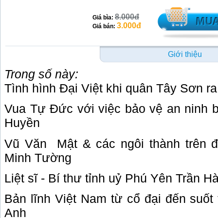
8.000đ
Giá bìa:
3.000đ
Giá bán:
Giới thiệu
Trong số này:
Tình hình Đại Việt khi quân Tây Sơn r
Vua Tự Đức với việc bảo vệ an ninh bi
Huyền
Vũ Văn
Mật & các ngôi thành trên 
Minh Tường
Liệt sĩ - Bí thư tỉnh uỷ Phú Yên Trần
Bản lĩnh Việt Nam từ cổ đại đến suốt
Anh