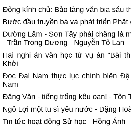
Động kính chủ: Bảo tàng văn bia sáu t
Bước đầu truyền bá và phát triển Phật
Đường Lâm - Sơn Tây phải chăng là m
- Trần Trọng Dương - Nguyễn Tô Lan
Hai nghi án văn học từ vụ án "Bài th
Khởi
Đọc Đại
Nam
thực lục chính biên Đệ
Nam
Đăng Văn - tiếng trống kêu oan! - Tôn 
Ngô Lợi một tu sĩ yêu nước - Đặng Ho
Tin tức hoạt động Sử học - Hồng Ánh