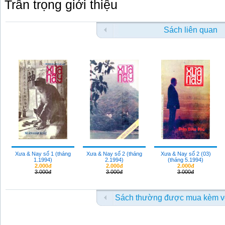
Trân trọng giới thiệu
Sách liên quan
Xưa & Nay số 1 (tháng
Xưa & Nay số 2 (tháng
Xưa & Nay số 2 (03)
1.1994)
2.1994)
(tháng 5.1994)
2.000đ
2.000đ
2.000đ
3.000đ
3.000đ
3.000đ
Sách thường được mua kèm v