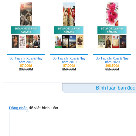
Bộ Tạp chí Xưa & Nay
Bộ Tạp chí Xưa & Nay
Bộ Tạp chí Xưa & Nay
năm 2018
năm 2019
năm 2020
87.000đ
87.000đ
108.500đ
232.000đ
250.000đ
315.000đ
Bình luận bạn đọc
để viết bình luận
Đăng nhập