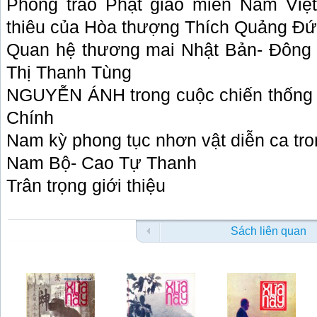
Phong trào Phật giáo miền Nam Việt
thiêu của Hòa thượng Thích Quảng Đứ
Quan hệ thương mai Nhật Bản- Đông
Thị Thanh Tùng
NGUYỄN ÁNH trong cuộc chiến thống 
Chính
Nam kỳ phong tục nhơn vật diễn ca tr
Nam Bộ- Cao Tự Thanh
Trân trọng giới thiệu
Sách liên quan