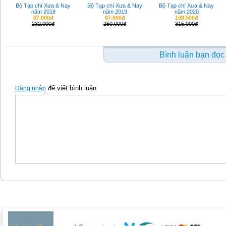
Bộ Tạp chí Xưa & Nay
Bộ Tạp chí Xưa & Nay
Bộ Tạp chí Xưa & Nay
năm 2018
năm 2019
năm 2020
87.000đ
87.000đ
108.500đ
232.000đ
250.000đ
315.000đ
Bình luận bạn đọc
để viết bình luận
Đăng nhập