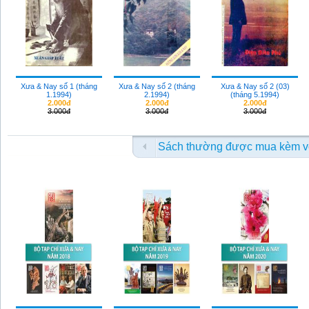
Xưa & Nay số 1 (tháng
Xưa & Nay số 2 (tháng
Xưa & Nay số 2 (03)
1.1994)
2.1994)
(tháng 5.1994)
2.000đ
2.000đ
2.000đ
3.000đ
3.000đ
3.000đ
Sách thường được mua kèm v