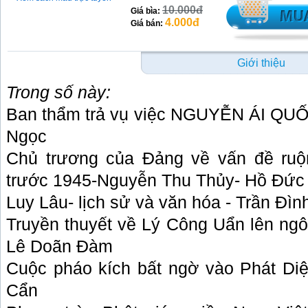
10.000đ
Giá bìa:
4.000đ
Giá bán:
Giới thiệu
Trong số này:
Ban thẩm trả vụ việc NGUYỄN ÁI QU
Ngọc
Chủ trương của Đảng về vấn đề ruộ
trước 1945-Nguyễn Thu Thủy- Hồ Đức
Luy Lâu- lịch sử và văn hóa - Trần Đì
Truyền thuyết về Lý Công Uẩn lên ngô
Lê Doãn Đàm
Cuộc pháo kích bất ngờ vào Phát Di
Cẩn