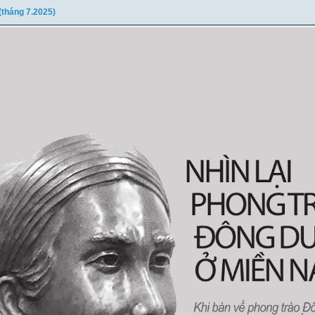
(tháng 7.2025)