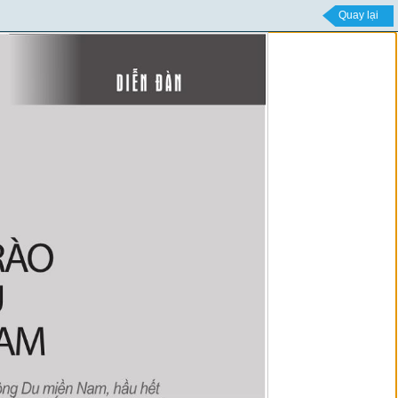
Quay lại