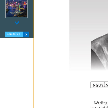
Xem tất cả