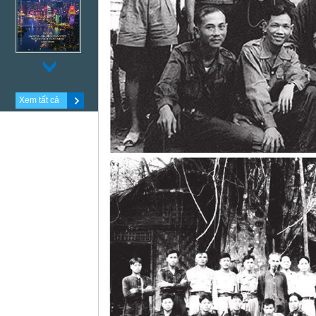
Xem tất cả