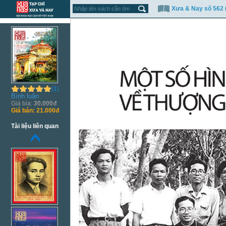
Xưa & Nay số 562 
(1)
Bình luận
Giá bìa:
30.000đ
Giá bán:
21.000đ
Tài liệu liên quan