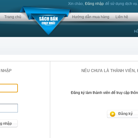
Xin chào,
Đăng nhập
để sử dụng dịch vụ
Trang chủ
Hướng dẫn mua hàng
Liên hệ
Hỗ
 NHẬP
NẾU CHƯA LÀ THÀNH VIÊN, 
Đăng ký làm thành viên để truy cập thông 
Đăng ký