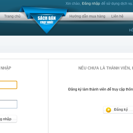
Xin chào,
Đăng nhập
để sử dụng dịch vụ
Trang chủ
Hướng dẫn mua hàng
Liên hệ
Hỗ
 NHẬP
NẾU CHƯA LÀ THÀNH VIÊN, 
Đăng ký làm thành viên để truy cập thông 
Đăng ký