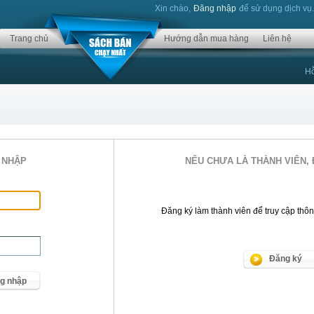
Xin chào,
Đăng nhập
để sử dụng dịch vụ
Trang chủ
Hướng dẫn mua hàng
Liên hệ
Hỗ
 NHẬP
NẾU CHƯA LÀ THÀNH VIÊN, 
Đăng ký làm thành viên để truy cập thông 
Đăng ký